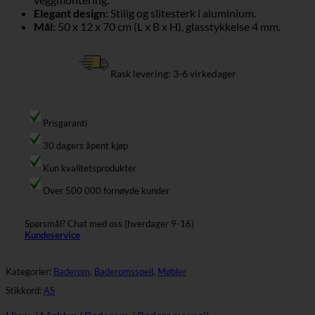
Elegant design:
Stilig og slitesterk i aluminium.
Mål:
50 x 12 x 70 cm (L x B x H), glasstykkelse 4 mm.
Rask levering: 3-6 virkedager
Prisgaranti
30 dagers åpent kjøp
Kun kvalitetsprodukter
Over 500 000 fornøyde kunder
Spørsmål? Chat med oss (hverdager 9-16)
Kundeservice
Kategorier:
Baderom
,
Baderomsspeil
,
Møbler
Stikkord:
AS