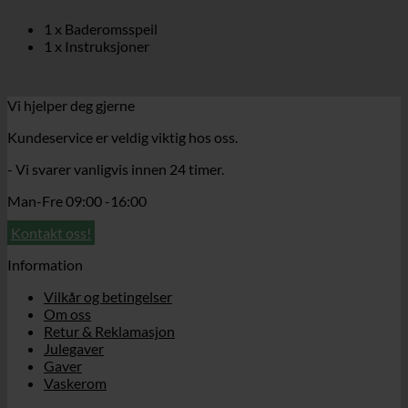
1 x Baderomsspeil
1 x Instruksjoner
Vi hjelper deg gjerne
Kundeservice er veldig viktig hos oss.
- Vi svarer vanligvis innen 24 timer.
Man-Fre 09:00 -16:00
Kontakt oss!
Information
Vilkår og betingelser
Om oss
Retur & Reklamasjon
Julegaver
Gaver
Vaskerom