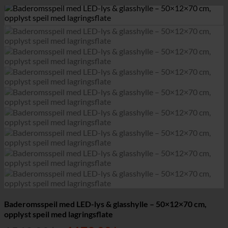
Baderomsspeil med LED-lys & glasshylle – 50×12×70 cm,
opplyst speil med lagringsflate