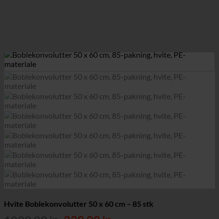
Hvite Boblekonvolutter 50 x 60 cm – 85 stk
kr
kr