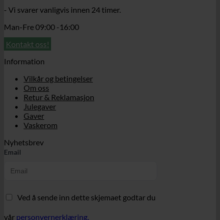
- Vi svarer vanligvis innen 24 timer.
Man-Fre 09:00 -16:00
Kontakt oss!
Information
Vilkår og betingelser
Om oss
Retur & Reklamasjon
Julegaver
Gaver
Vaskerom
Nyhetsbrev
Email
Ved å sende inn dette skjemaet godtar du
vår
personvernerklæring.