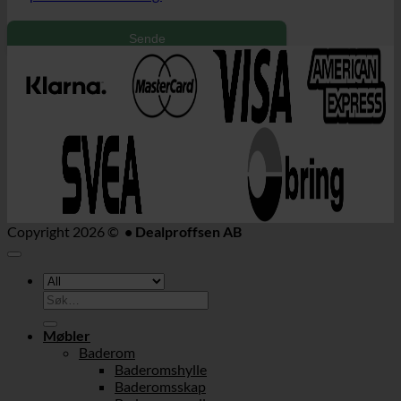
Sende
Copyright 2026 ©
• Dealproffsen AB
Søk
etter:
Møbler
Baderom
Baderomshylle
Baderomsskap