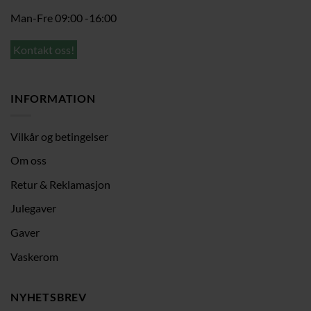
Man-Fre 09:00 -16:00
Kontakt oss!
INFORMATION
Vilkår og betingelser
Om oss
Retur & Reklamasjon
Julegaver
Gaver
Vaskerom
NYHETSBREV