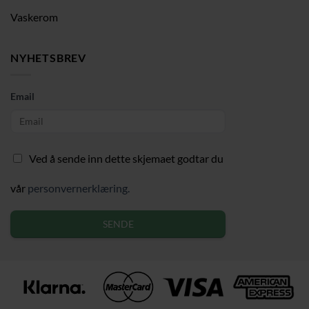
Vaskerom
NYHETSBREV
Email
Ved å sende inn dette skjemaet godtar du
vår
personvernerklæring.
SENDE