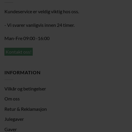
Kundeservice er veldig viktig hos oss.
- Vi svarer vanligvis innen 24 timer.
Man-Fre 09:00 -16:00
Kontakt oss!
INFORMATION
Vilkår og betingelser
Om oss
Retur & Reklamasjon
Julegaver
Gaver