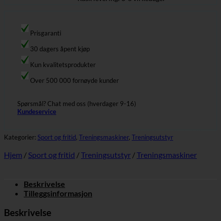
Prisgaranti
30 dagers åpent kjøp
Kun kvalitetsprodukter
Over 500 000 fornøyde kunder
Spørsmål? Chat med oss (hverdager 9-16)
Kundeservice
Kategorier:
Sport og fritid
,
Treningsmaskiner
,
Treningsutstyr
Hjem
/
Sport og fritid
/
Treningsutstyr
/
Treningsmaskiner
Beskrivelse
Tilleggsinformasjon
Beskrivelse