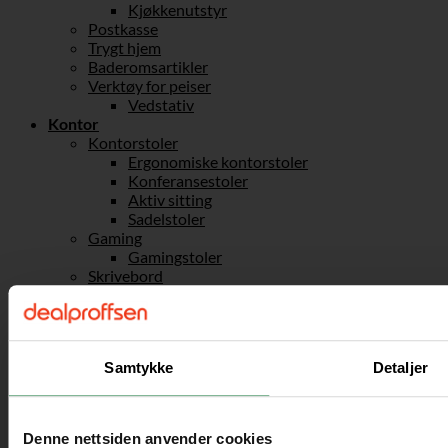
Kjøkkenutstyr
Postkasse
Trygt hjem
Baderomsartikler
Verktøy for peiser
Vedstativ
Kontor
Kontorstoler
Ergonomiske kontorstoler
Konferansestoler
Aktiv sitting
Sadelstoler
Gaming
Gamingstoler
Skrivebord
Skuffeseksjoner til kontoret
Bærbar stativ og ståbord
Kontortilbehør
Sport og fritid
Samtykke
Detaljer
Friluftsliv
Fotballmål
Sandkasser
Husker
Denne nettsiden anvender cookies
Taustiger & Klatrenett