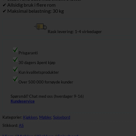
✔ Allsidig bruk i flere rom
✔ Maksimal belastning: 30 kg
Rask levering: 1-4 virkedager
Prisgaranti
30 dagers åpent kjøp
Kun kvalitetsprodukter
Over 500 000 fornøyde kunder
Spørsmål? Chat med oss (hverdager 9-16)
Kundeservice
Kategorier:
Kjøkken
,
Møbler
,
Spisebord
Stikkord:
AS