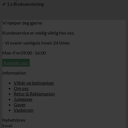
✔ 1 x Bruksanvisning
Vi hjelper deg gjerne
Kundeservice er veldig viktig hos oss.
- Vi svarer vanligvis innen 24 timer.
Man-Fre 09:00 -16:00
Kontakt oss!
Information
Vilkår og betingelser
Om oss
Retur & Reklamasjon
Julegaver
Gaver
Vaskerom
Nyhetsbrev
Email