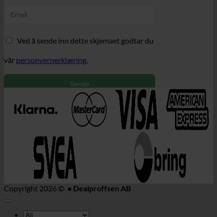
Ved å sende inn dette skjemaet godtar du
vår
personvernerklæring.
Sende
Copyright 2026 ©
• Dealproffsen AB