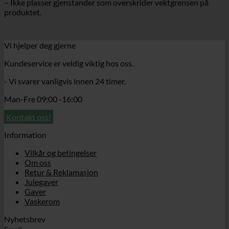
– Ikke plasser gjenstander som overskrider vektgrensen på
produktet.
Vi hjelper deg gjerne
Kundeservice er veldig viktig hos oss.
- Vi svarer vanligvis innen 24 timer.
Man-Fre 09:00 -16:00
Kontakt oss!
Information
Vilkår og betingelser
Om oss
Retur & Reklamasjon
Julegaver
Gaver
Vaskerom
Nyhetsbrev