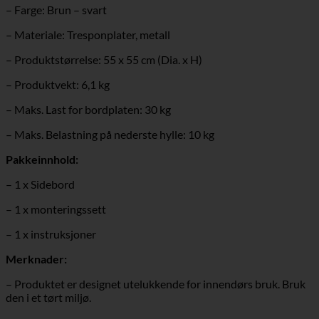
– Farge: Brun – svart
– Materiale: Tresponplater, metall
– Produktstørrelse: 55 x 55 cm (Dia. x H)
– Produktvekt: 6,1 kg
– Maks. Last for bordplaten: 30 kg
– Maks. Belastning på nederste hylle: 10 kg
Pakkeinnhold:
– 1 x Sidebord
– 1 x monteringssett
– 1 x instruksjoner
Merknader:
– Produktet er designet utelukkende for innendørs bruk. Bruk
den i et tørt miljø.