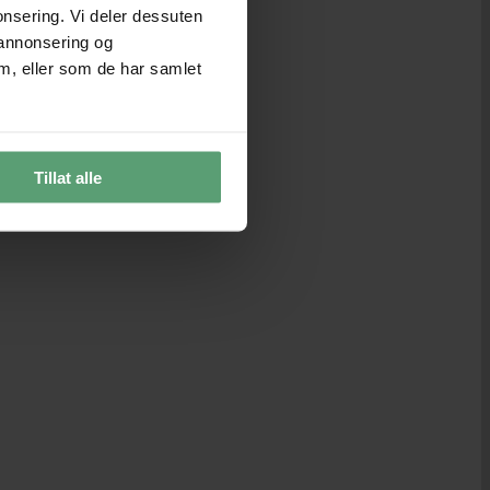
onsering. Vi deler dessuten
 annonsering og
m, eller som de har samlet
Tillat alle