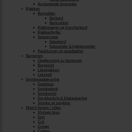
Avslappende lenestoler
Kjøkken
Barmøbler
Barbord
Barkrakker
Kjøkkenøyer og trancherbord
Kjøkkenhyller
Spisegruppe
Spisebord
Spisestoler & kjøkkenstoler
Papirkurver og pedalbøtter
Barnerom
Oppbevaring av barnerom
Barnestol
Lekekjøkken
Leketelt
Sminkeoppbevaring
Speilskap
Sminkebord
Sminkestol
Smykkeskrin & Klokkelagring
Sminke og smykker
Match fargen / stilen
Vintage brun
Sort
Grå
Greige
Gylden