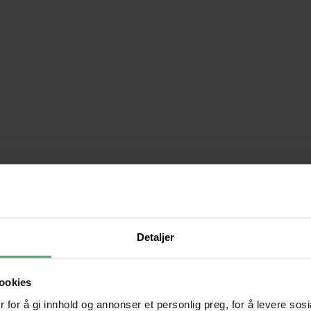
Detaljer
ookies
 for å gi innhold og annonser et personlig preg, for å levere sos