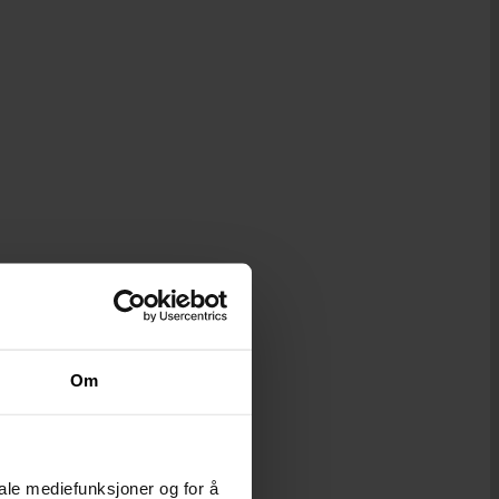
Om
iale mediefunksjoner og for å