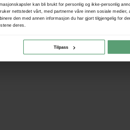
rmasjonskapsler kan bli brukt for personlig og ikke-personlig ann
uker nettstedet vårt, med partnerne våre innen sosiale medier,
nere den med annen informasjon du har gjort tilgjengelig for de
estene deres.
Tilpass