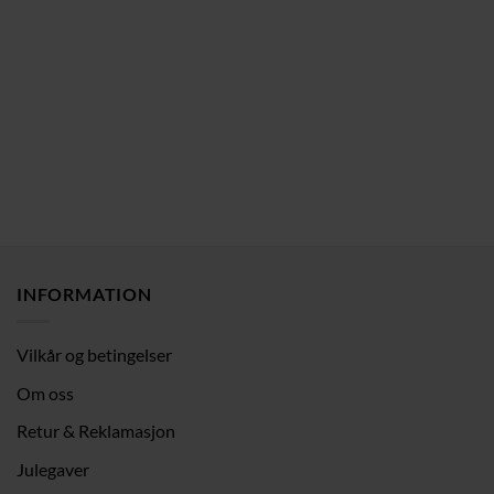
INFORMATION
Vilkår og betingelser
Om oss
Retur & Reklamasjon
Julegaver