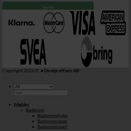
Sende
Copyright 2026 ©
• Dealproffsen AB
Søk
etter:
Møbler
Baderom
Baderomshylle
Baderomsskap
Baderomsspeil