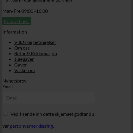
- Vi svarer vanligvis innen 24 timer.
Man-Fre 09:00 -16:00
Kontakt oss!
Information
Vilkår og betingelser
Om oss
Retur & Reklamasjon
Julegaver
Gaver
Vaskerom
Nyhetsbrev
Email
Ved å sende inn dette skjemaet godtar du
vår
personvernerklæring.