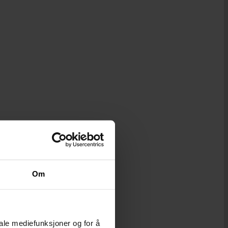
Om
iale mediefunksjoner og for å