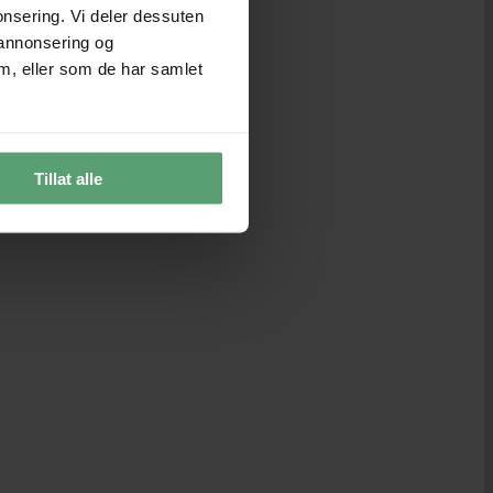
onsering. Vi deler dessuten
 annonsering og
m, eller som de har samlet
Tillat alle