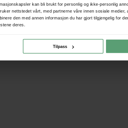
rmasjonskapsler kan bli brukt for personlig og ikke-personlig ann
uker nettstedet vårt, med partnerne våre innen sosiale medier,
nere den med annen informasjon du har gjort tilgjengelig for de
estene deres.
Tilpass