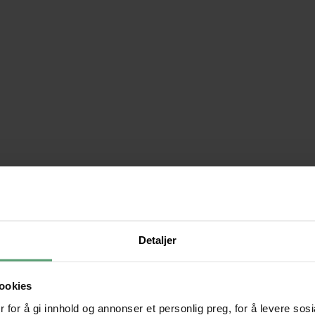
Detaljer
ookies
 for å gi innhold og annonser et personlig preg, for å levere sos