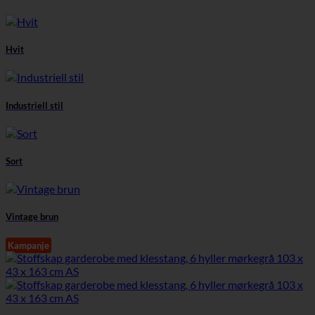
Hvit
Industriell stil
Sort
Vintage brun
Kampanje