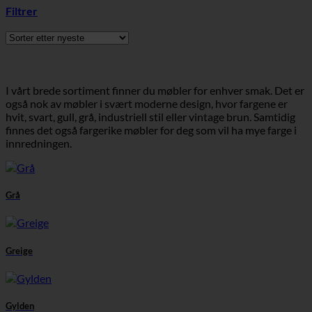
Filtrer
I vårt brede sortiment finner du møbler for enhver smak. Det er
også nok av møbler i svært moderne design, hvor fargene er
hvit, svart, gull, grå, industriell stil eller vintage brun. Samtidig
finnes det også fargerike møbler for deg som vil ha mye farge i
innredningen.
Grå
Greige
Gylden