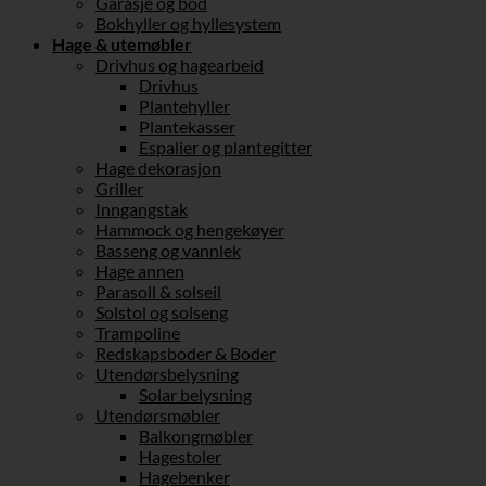
Garasje og bod
Bokhyller og hyllesystem
Hage & utemøbler
Drivhus og hagearbeid
Drivhus
Plantehyller
Plantekasser
Espalier og plantegitter
Hage dekorasjon
Griller
Inngangstak
Hammock og hengekøyer
Basseng og vannlek
Hage annen
Parasoll & solseil
Solstol og solseng
Trampoline
Redskapsboder & Boder
Utendørsbelysning
Solar belysning
Utendørsmøbler
Balkongmøbler
Hagestoler
Hagebenker