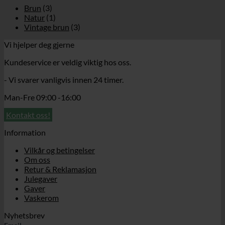
Brun
(3)
Natur
(1)
Vintage brun
(3)
Vi hjelper deg gjerne
Kundeservice er veldig viktig hos oss.
- Vi svarer vanligvis innen 24 timer.
Man-Fre 09:00 -16:00
Kontakt oss!
Information
Vilkår og betingelser
Om oss
Retur & Reklamasjon
Julegaver
Gaver
Vaskerom
Nyhetsbrev