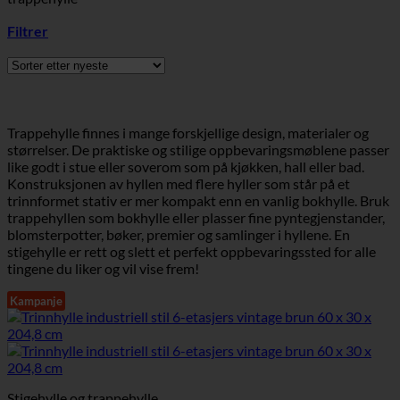
Filtrer
Trappehylle finnes i mange forskjellige design, materialer og
størrelser. De praktiske og stilige oppbevaringsmøblene passer
like godt i stue eller soverom som på kjøkken, hall eller bad.
Konstruksjonen av hyllen med flere hyller som står på et
trinnformet stativ er mer kompakt enn en vanlig bokhylle. Bruk
trappehyllen som bokhylle eller plasser fine pyntegjenstander,
blomsterpotter, bøker, premier og samlinger i hyllene. En
stigehylle er rett og slett et perfekt oppbevaringssted for alle
tingene du liker og vil vise frem!
Kampanje
Stigehylle og trappehylle