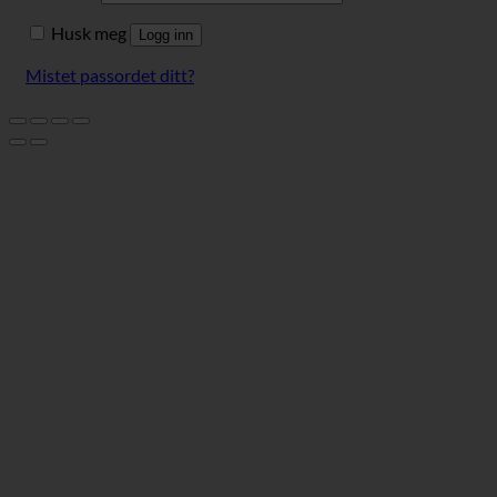
Husk meg
Logg inn
Mistet passordet ditt?