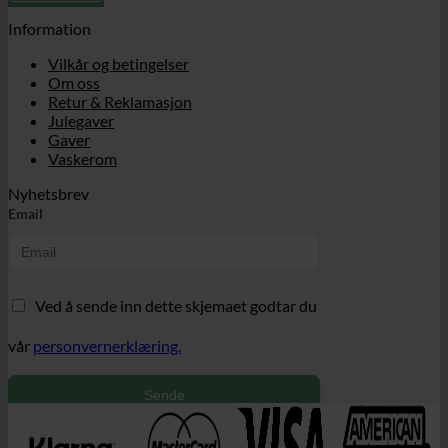
Information
Vilkår og betingelser
Om oss
Retur & Reklamasjon
Julegaver
Gaver
Vaskerom
Nyhetsbrev
Email
Ved å sende inn dette skjemaet godtar du
vår
personvernerklæring.
Sende