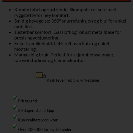
Komfortabel og støttende: Skumpolstret sete med
ryggstøtte for høy komfort.
Smidig bevegelse: 360° snurrefunksjon og hjul for enkel
mobilitet.
Justerbar komfort: Gassløft og robust metallbase for
presis høydejustering.
Enkelt vedlikehold: Lettstelt overflate og enkel
montering.
Mangesidig bruk: Perfekt for skjønnhetssalonger,
tatovørstudioer og hjemmekontor.
Rask levering: 3-6 virkedager
Prisgaranti
30 dagers åpent kjøp
Kun kvalitetsprodukter
Over 500 000 fornøyde kunder