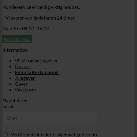
Kundeservice er veldig viktig hos oss.
- Vi svarer vanligvis innen 24 timer.
Man-Fre 09:00 -16:00
Kontakt oss!
Information
Vilkår og betingelser
Om oss
Retur & Reklamasjon
Julegaver
Gaver
Vaskerom
Nyhetsbrev
Email
Ved å sende inn dette skjemaet godtar du