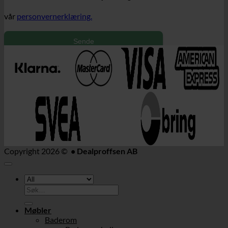
vår
personvernerklæring.
Sende
Copyright 2026 ©
• Dealproffsen AB
Søk
etter:
Møbler
Baderom