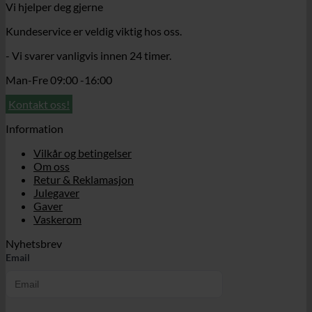
Vi hjelper deg gjerne
Kundeservice er veldig viktig hos oss.
- Vi svarer vanligvis innen 24 timer.
Man-Fre 09:00 -16:00
Kontakt oss!
Information
Vilkår og betingelser
Om oss
Retur & Reklamasjon
Julegaver
Gaver
Vaskerom
Nyhetsbrev
Email