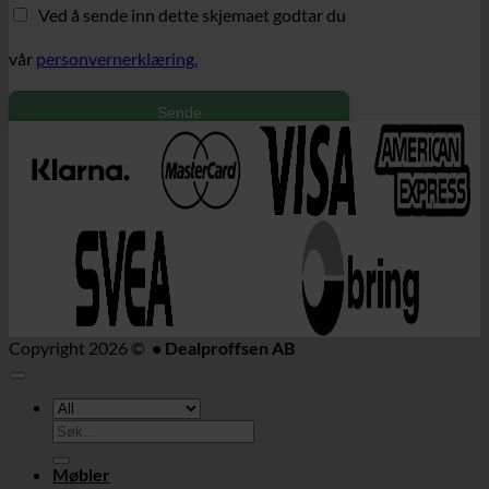
Ved å sende inn dette skjemaet godtar du
vår
personvernerklæring.
Sende
Copyright 2026 ©
• Dealproffsen AB
Søk
etter:
Møbler