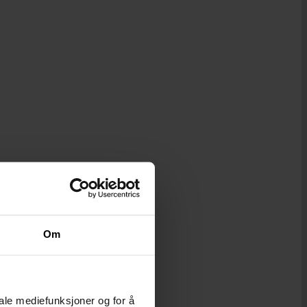
Om
iale mediefunksjoner og for å