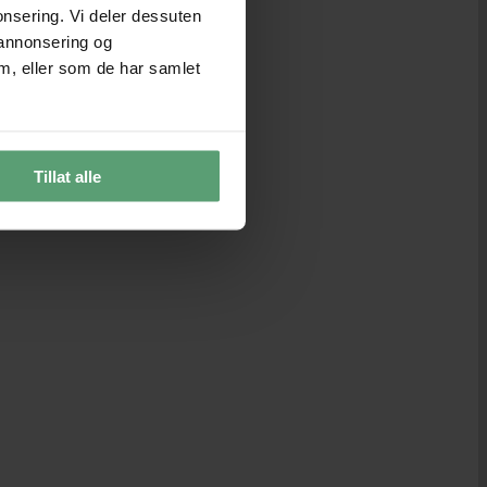
onsering. Vi deler dessuten
 annonsering og
m, eller som de har samlet
Tillat alle