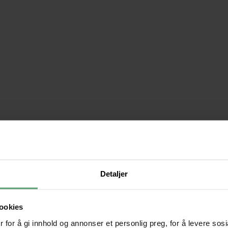
Detaljer
ookies
 for å gi innhold og annonser et personlig preg, for å levere sos