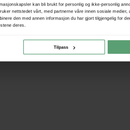
rmasjonskapsler kan bli brukt for personlig og ikke-personlig ann
uker nettstedet vårt, med partnerne våre innen sosiale medier,
nere den med annen informasjon du har gjort tilgjengelig for de
estene deres.
Tilpass