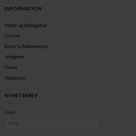
INFORMATION
Vilkår og betingelser
Om oss
Retur & Reklamasjon
Julegaver
Gaver
Vaskerom
NYHETSBREV
Email