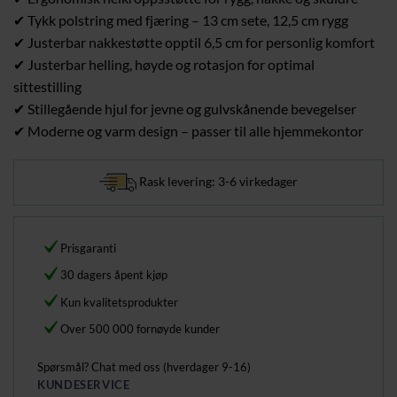
✔ Tykk polstring med fjæring – 13 cm sete, 12,5 cm rygg
✔ Justerbar nakkestøtte opptil 6,5 cm for personlig komfort
✔ Justerbar helling, høyde og rotasjon for optimal
sittestilling
✔ Stillegående hjul for jevne og gulvskånende bevegelser
✔ Moderne og varm design – passer til alle hjemmekontor
Rask levering: 3-6 virkedager
Prisgaranti
30 dagers åpent kjøp
Kun kvalitetsprodukter
Over 500 000 fornøyde kunder
Spørsmål? Chat med oss (hverdager 9-16)
KUNDESERVICE