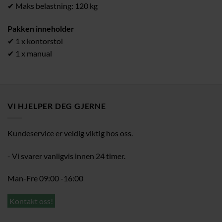
✔ Maks belastning: 120 kg
Pakken inneholder
✔ 1 x kontorstol
✔ 1 x manual
VI HJELPER DEG GJERNE
Kundeservice er veldig viktig hos oss.
- Vi svarer vanligvis innen 24 timer.
Man-Fre 09:00 -16:00
Kontakt oss!