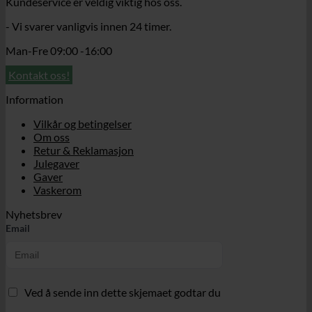
Kundeservice er veldig viktig hos oss.
- Vi svarer vanligvis innen 24 timer.
Man-Fre 09:00 -16:00
Kontakt oss!
Information
Vilkår og betingelser
Om oss
Retur & Reklamasjon
Julegaver
Gaver
Vaskerom
Nyhetsbrev
Email
Ved å sende inn dette skjemaet godtar du