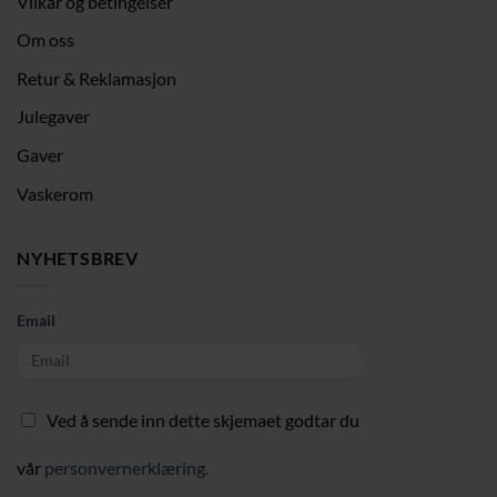
Vilkår og betingelser
Om oss
Retur & Reklamasjon
Julegaver
Gaver
Vaskerom
NYHETSBREV
Email
Ved å sende inn dette skjemaet godtar du
vår
personvernerklæring.