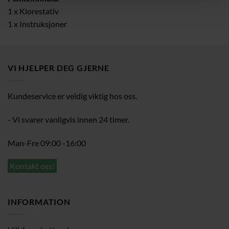
1 x Klorestativ
1 x Instruksjoner
VI HJELPER DEG GJERNE
Kundeservice er veldig viktig hos oss.
- Vi svarer vanligvis innen 24 timer.
Man-Fre 09:00 -16:00
Kontakt oss!
INFORMATION