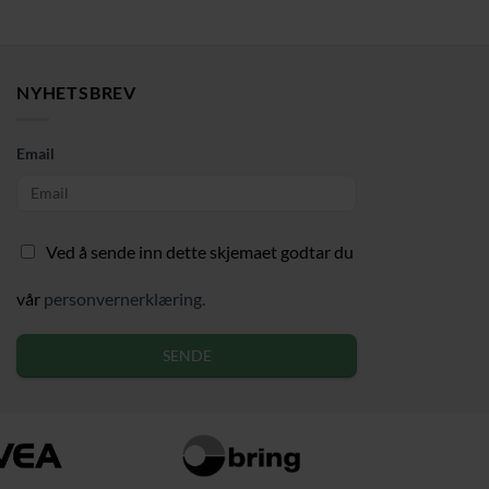
NYHETSBREV
Email
Ved å sende inn dette skjemaet godtar du
vår
personvernerklæring.
SENDE