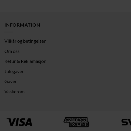
INFORMATION
Vilkår og betingelser
Om oss
Retur & Reklamasjon
Julegaver
Gaver
Vaskerom