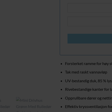
Forsterket ramme for høy st
Tak med raskt vannavløp
UV-bestandig duk, 85 % ly
Rivebestandige kanter for l
Opprullbare dører og netti
Effektiv kryssventilasjon fo