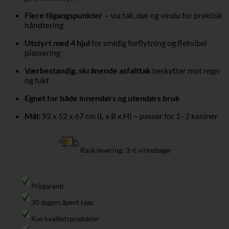
Flere tilgangspunkter
– via tak, dør og vindu for praktisk
håndtering
Utstyrt med 4 hjul
for smidig forflytning og fleksibel
plassering
Værbestandig, skrånende asfalttak
beskytter mot regn
og fukt
Egnet for både innendørs og utendørs bruk
Mål:
92 x 52 x 67 cm (L x B x H) – passer for 1–2 kaniner
Rask levering: 3-6 virkedager
Prisgaranti
30 dagers åpent kjøp
Kun kvalitetsprodukter