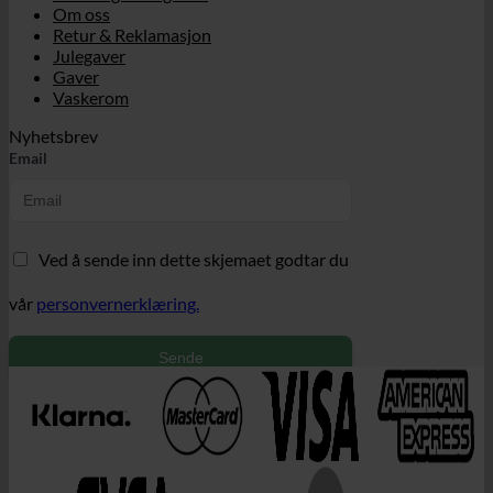
Om oss
Retur & Reklamasjon
Julegaver
Gaver
Vaskerom
Nyhetsbrev
Email
Ved å sende inn dette skjemaet godtar du
vår
personvernerklæring.
Sende