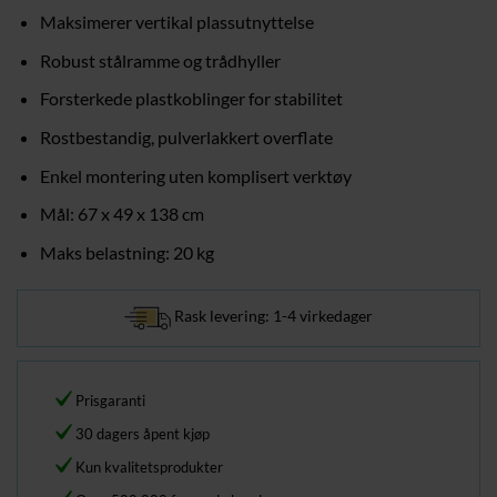
Maksimerer vertikal plassutnyttelse
Robust stålramme og trådhyller
Forsterkede plastkoblinger for stabilitet
Rostbestandig, pulverlakkert overflate
Enkel montering uten komplisert verktøy
Mål: 67 x 49 x 138 cm
Maks belastning: 20 kg
Rask levering: 1-4 virkedager
Prisgaranti
30 dagers åpent kjøp
Kun kvalitetsprodukter