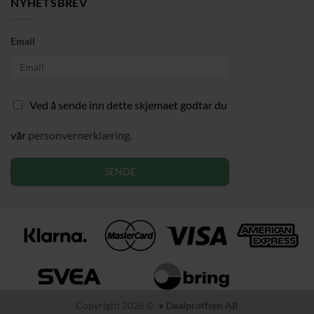
NYHETSBREV
Email
Ved å sende inn dette skjemaet godtar du
vår
personvernerklæring.
SENDE
Copyright 2026 ©
• Dealproffsen AB