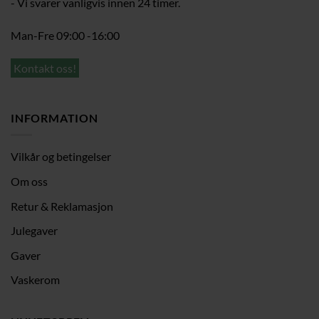
- Vi svarer vanligvis innen 24 timer.
Man-Fre 09:00 -16:00
Kontakt oss!
INFORMATION
Vilkår og betingelser
Om oss
Retur & Reklamasjon
Julegaver
Gaver
Vaskerom