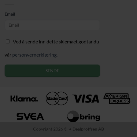
Email
Ved å sende inn dette skjemaet godtar du
vår
personvernerklæring.
SENDE
Copyright 2026 ©
• Dealproffsen AB