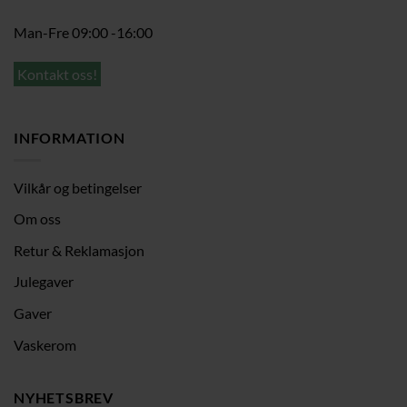
Man-Fre 09:00 -16:00
Kontakt oss!
INFORMATION
Vilkår og betingelser
Om oss
Retur & Reklamasjon
Julegaver
Gaver
Vaskerom
NYHETSBREV